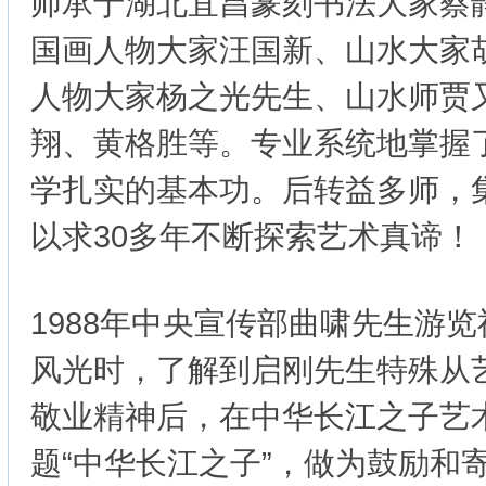
师承于湖北宜昌篆刻书法大家蔡
国画人物大家汪国新、山水大家
人物大家杨之光先生、山水师贾
翔、黄格胜等。专业系统地掌握
学扎实的基本功。后转益多师，
以求30多年不断探索艺术真谛！
1988年中央宣传部曲啸先生游
风光时，了解到启刚先生特殊从
敬业精神后，在中华长江之子艺
题“中华长江之子”，做为鼓励和