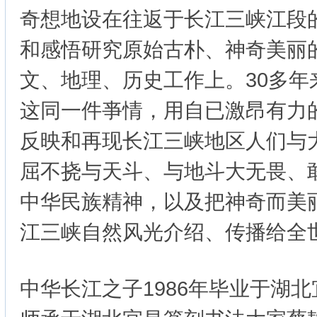
奇想地设在往返于长江三峡江段
和感悟研究原始古朴、神奇美丽
文、地理、历史工作上。30多年
这同一件亊情，用自已激昂有力
反映和再现长江三峡地区人们与
屈不挠与天斗、与地斗大无畏、
中华民族精神，以及把神奇而美
江三峡自然风光介绍、传播给
中华长江之子1986年毕业于湖