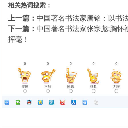
相关热词搜索：
上一篇：
中国著名书法家唐铭：以书法
下一篇：
中国著名书法家张宗彪:胸怀
挥毫！
0
0
0
0
0
震惊
不解
愤怒
杯具
无聊