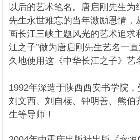
以后的艺术笔名。唐启刚先生为
先生永世难忘的当年激励恩情，
画长江三峡主题风光的艺术追求
江之子”做为唐启刚先生艺名一
久地使用这《中华长江之子》艺
1992年深造于陕西西安书学院
刘文西、刘自椟、钟明善、熊伯
生等导师！
2004年由重庆出版社出版《永