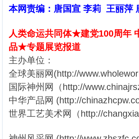
本网责编：唐国宣 李莉 王丽萍 
人类命运共同体★建党100周年
品★专题展览报道
主办单位：
全球美丽网(http://www.wholeworl
国际神州网（http://www.chinajr
中华产品网 (http://chinazhcpw.c
世界工艺美术网（http://changxia
神州风采网 (http://www.zhszfc.co