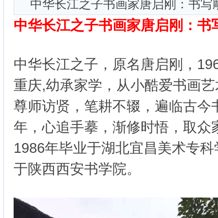
中华长江之子书画家唐启刚：书写
中华长江之子书画家唐启刚：书
中华长江之子，原名唐启刚，19
重庆,幼承家学，从小酷爱书画
尊师访贤，笔耕不辍，遍临古今
年，心追手摹，渐修时悟，取众
1986年毕业于湖北宜昌美术专科
于陕西西安书学院。