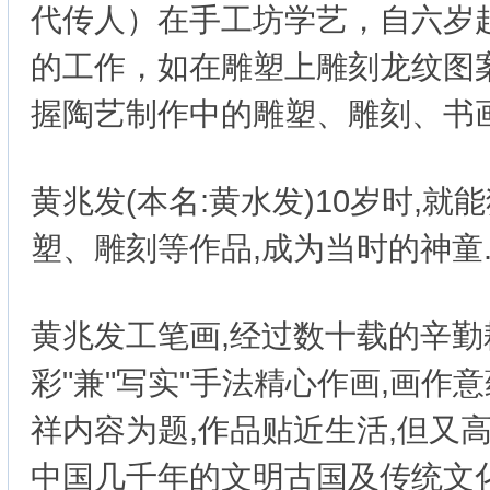
代传人）在手工坊学艺，自六岁
的工作，如在雕塑上雕刻龙纹图
握陶艺制作中的雕塑、雕刻、书
黄兆发(本名:黄水发)10岁时,
塑、雕刻等作品,成为当时的神童
黄兆发工笔画,经过数十载的辛勤耕
彩"兼"写实"手法精心作画,画作意
祥内容为题,作品贴近生活,但又高
中国几千年的文明古国及传统文化