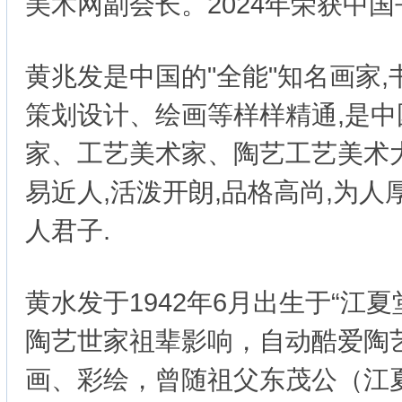
美术网副会长。2024年荣获中国
黄兆发是中国的"全能"知名画家
策划设计、绘画等样样精通,是
家、工艺美术家、陶艺工艺美术大
易近人,活泼开朗,品格高尚,为人
人君子.
黄水发于1942年6月出生于“江
陶艺世家祖辈影响，自动酷爱陶
画、彩绘，曾随祖父东茂公（江