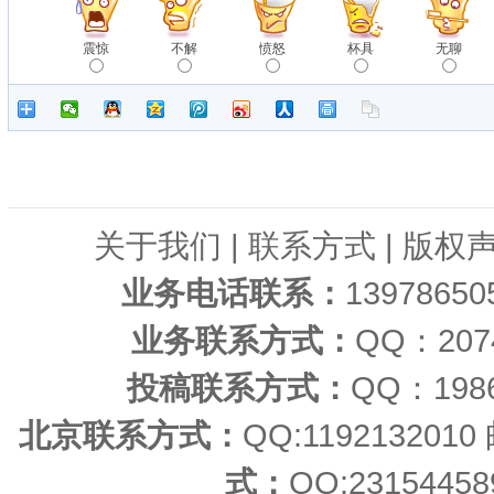
震惊
不解
愤怒
杯具
无聊
关于我们
|
联系方式
|
版权
业务电话联系：
1397865
业务联系方式：
QQ：20
投稿联系方式：
QQ：198
北京联系方式：
QQ:11921320
式：
QQ:23154458