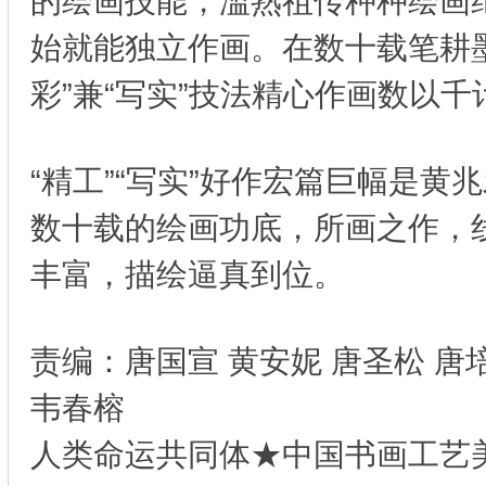
的绘画技能，滥熟祖传种种绘画
始就能独立作画。在数十载笔耕
彩”兼“写实”技法精心作画数以千
“精工”“写实”好作宏篇巨幅是黄
数十载的绘画功底，所画之作，
丰富，描绘逼真到位。
责编：唐国宣 黄安妮 唐圣松 唐
韦春榕
人类命运共同体★中国书画工艺