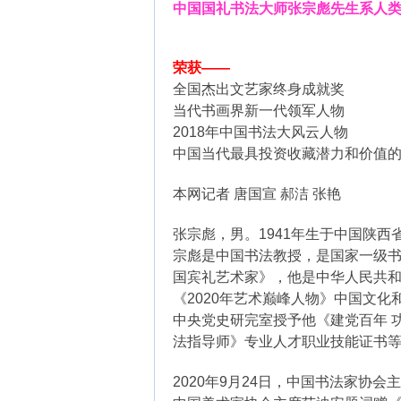
中国国礼书法大师张宗彪先生系人
荣获——
全国杰出文艺家终身成就奖
当代书画界新一代领军人物
2018年中国书法大风云人物
中国当代最具投资收藏潜力和价值
本网记者 唐国宣 郝洁 张艳
张宗彪，男。1941年生于中国陕
宗彪是中国书法教授，是国家一级
国宾礼艺术家》，他是中华人民共
《2020年艺术巅峰人物》中国文化
中央党史研完室授予他《建党百年 
法指导师》专业人才职业技能证书
2020年9月24日，中国书法家协会