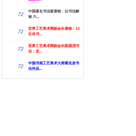
中国著名书法家唐铭：以书法解
72
秘 六...
世界工艺美术网副会长唐铭：12
72
生肖书...
世界工艺美术网副会长陈国茂书
72
法：龙...
中国书画工艺美术大师黄兆发书
72
法作品...