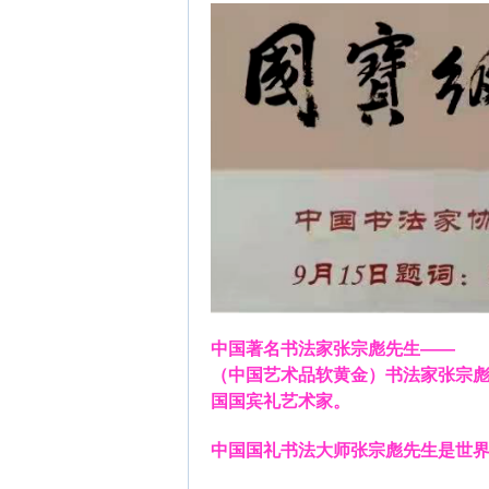
中国著名书法家张宗彪先生——
（中国艺术品软黄金）书法家张宗
国国宾礼艺术家。
中国国礼书法大师张宗彪先生是世