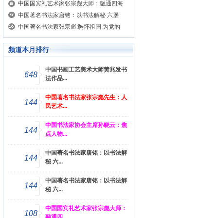
中国国宾礼艺术家张宗彪大师：融通四海
中国著名书法家唐铭：以书法解秘 六堡
中国著名书法家张宗彪:胸怀祖国 为党的
频道本月排行
中国书画工艺美术大师黄兆发书
648
法作品...
中国著名书法家张宗彪先生：人
144
民艺术...
中国书法家协会主席孙晓云：焦
144
点人物...
中国著名书法家唐铭：以书法解
144
秘 六...
中国著名书法家唐铭：以书法解
144
秘 六...
中国国宾礼艺术家张宗彪大师：
108
融通四...