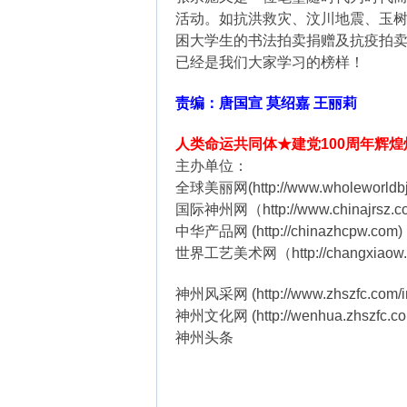
活动。如抗洪救灾、汶川地震、玉
困大学生的书法拍卖捐赠及抗疫拍
已经是我们大家学习的榜样！
责编：唐国宣 莫绍嘉 王丽莉
人类命运共同体★建党100周年辉
主办单位：
全球美丽网(http://www.wholeworldbj
国际神州网（http://www.chinajrsz.
中华产品网 (http://chinazhcpw.com)
世界工艺美术网（http://changxiaow.
神州风采网 (http://www.zhszfc.com/i
神州文化网 (http://wenhua.zhszfc.co
神州头条