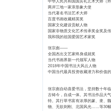
中华人民共和国国宾礼艺术大师（
两岸三地一家亲形象大使
当代著名书法艺术大师
百度书画收藏精英奖
国家文化建设贡献人物
国家非物质文化艺术传承奖金奖及
我和我的祖国爱国艺术家奖
张宗彪——
全国杰出文艺家终身成就奖
当代书画界新一代领军人物
2018年中国书法大风云人物
中国当代最具投资收藏潜力和价值
张宗彪自幼喜爱书法，坚持数十年
古铸今，自成一体。其书法作品大
特。其行草书富有浓厚的篆、隶、魏
物、无欲则刚、北国风光……等30