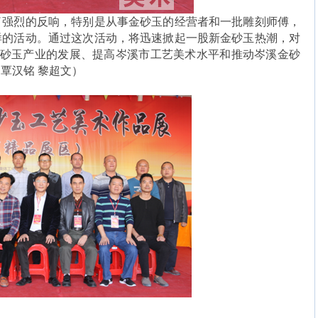
了强烈的反响，特别是从事金砂玉的经营者和一批雕刻师傅，
样的活动。通过这次活动，将迅速掀起一股新金砂玉热潮，对
金砂玉产业的发展、提高岑溪市工艺美术水平和推动岑溪金砂
覃汉铭 黎超文）