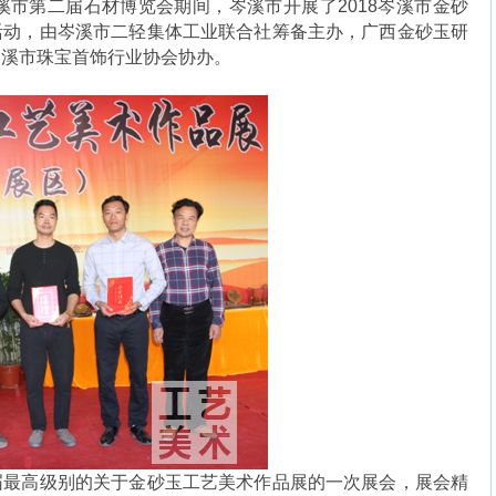
值岑溪市第二届石材博览会期间，岑溪市开展了2018岑溪市金砂
活动，由岑溪市二轻集体工业联合社筹备主办，广西金砂玉研
岑溪市珠宝首饰行业协会协办。
届最高级别的关于金砂玉工艺美术作品展的一次展会，展会精