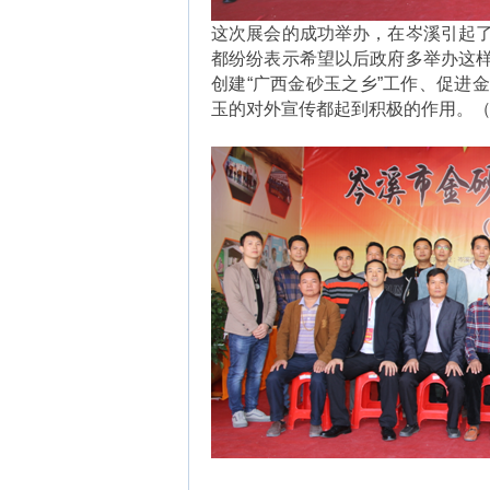
这次展会的成功举办，在岑溪引起
都纷纷表示希望以后政府多举办这
创建“广西金砂玉之乡”工作、促进
玉的对外宣传都起到积极的作用。（