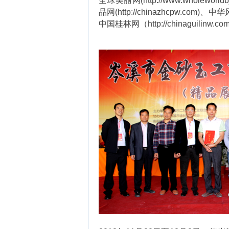
全球美丽网(
http://www.wholeworld
品网(
http://chinazhcpw.com
)、中
中国桂林网（
http://chinaguilinw.co