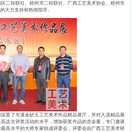
治区二轻联社、梧州市二轻联社、广西工艺美术协会、梧州市
府的大力支持和热情指导。
门设置了岑溪金砂玉工艺美术作品精品展厅，并对入选精品展
提高这次评奖活动的水平，增加获奖作品的含金量，专门邀请
雕最高水平的大师专家组成评委会，评委会由广西工艺美术研