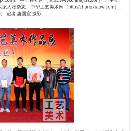
bjx.com
)、中华神州网（
http://www.chinajrsz.com
）、中华产
华风采人物杂志、中华工艺美术网（
http://changxiaow.com
）、
m
） 记者 唐国宣 摄影