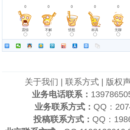
0
0
0
0
0
震惊
不解
愤怒
杯具
无聊
关于我们
|
联系方式
|
版权
业务电话联系：
1397865
业务联系方式：
QQ：20
投稿联系方式：
QQ：198