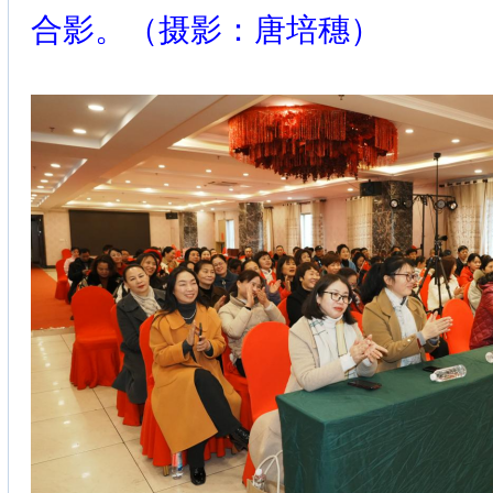
合影。（摄影：唐培穗）