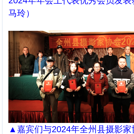
2024年年会上代表优秀会员发
马玲）
▲嘉宾们与2024年全州县摄影