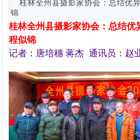
桂林全州县摄影家协会：总结优异
锦
桂林全州县摄影家协会：总结优异
程似锦
记者：唐培穗 蒋杰 通讯员：赵业