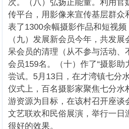
次。（八）弘扬正能量。利用官
传平台，用影像来宣传基层群众
表了1300余幅摄影作品和短视
（九）发展新会员今年，共发展会
呆会员的清理（从不参与活动、
会员159名。（十）作了“摄影助
尝试。5月13日，在才湾镇七分
仪式上，百名摄影家聚焦七分水
游资源为目标，在该村召开座谈
文艺联欢和民俗展演，举行一日
很好的效果。