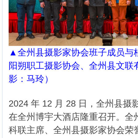
▲全州县摄影家协会班子成员与
阳朔职工摄影协会、全州县文联
影：马玲）
2024 年 12 月 28 日，全州县
在全州博宇大酒店隆重召开。全
科联主席、全州县摄影家协会荣