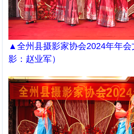
▲全州县摄影家协会2024年年
影：赵业军）