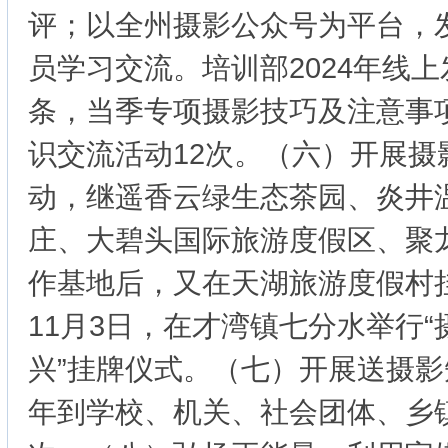
评；以全州摄影公众号为平台，
员学习交流。培训部2024年线上
条，当季专项摄影技巧及注意事
识交流活动12次。（六）开展摄
动，继遥香云绿生态茶园、炎井
庄、大碧头国际旅游度假区、聚
作基地后，又在天湖旅游度假村
11月3日，在才湾镇七分水举行“
兴”挂牌仪式。（七）开展送摄
年到学校、机关、社会团体、乡