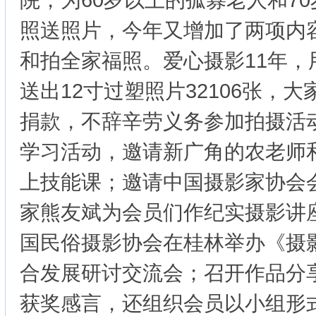
院，为60岁以上的孤寡老人和7
照送照片，今年又增加了两项内
和拍全家福照。爱心摄影11年，
送出12寸过塑照片32106张，
捐款，不辞辛劳义务参加拍摄活
学习活动，邀请新广角的农老师
上技能课；邀请中国摄影家协会
家熊友斌为会员们作纪实摄影讲
国民俗摄影协会在桂林举办《摄
合发展研讨交流会；召开作品分
获奖感言，还组织会员以小组形