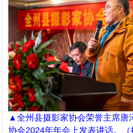
▲全州县摄影家协会荣誉主席唐
协会2024年年会上发表讲话。