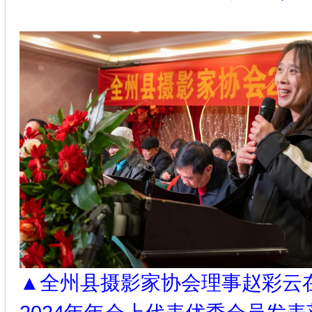
▲全州县摄影家协会理事赵彩云