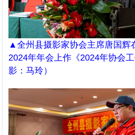
▲全州县摄影家协会主席唐国辉
2024年年会上作《2024年协
影：马玲）