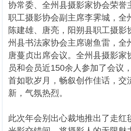
协常委、全州县摄影家协会荣誉
职工摄影协会副主席李霁城，全
陈建雄、唐亮，阳朔县职工摄影
州县书法家协会主席谢鱼雷，全
唐蔓贞出席会议。全州县摄影家
员和会员近150余人参加了会议
首如歌岁月，畅叙创作佳话，交
新，气氛热烈。
此次年会别出心裁地推出了走红
光影交错间，将摄影人的无限魅