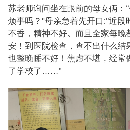
苏老师询问坐在跟前的母女俩：
烦事吗？"母亲急着先开口:"近
不香，精神不好。而且全家每晚
安！到医院检查，查不出什么结果
也整晚睡不好！焦虑不堪，经常
了学校了……"