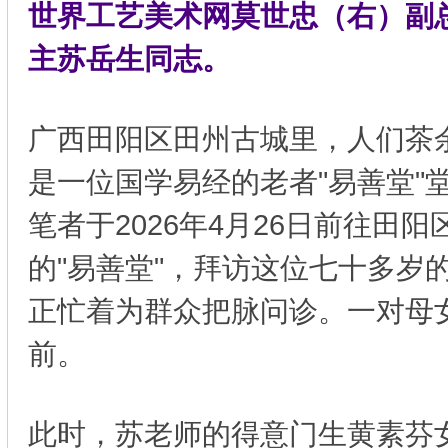
世界工艺美术网莫世忠（右）副总
主苏岳生同志。
广西田阳区田州古城里，人们茶
是一位国学易经的老者"易善堂"
笔者于2026年4月26日前往田
的"易善堂"，拜访这位七十多岁
正忙着为群众把脉问诊。一对母
前。
此时，苏老师的得意门生黄素芬