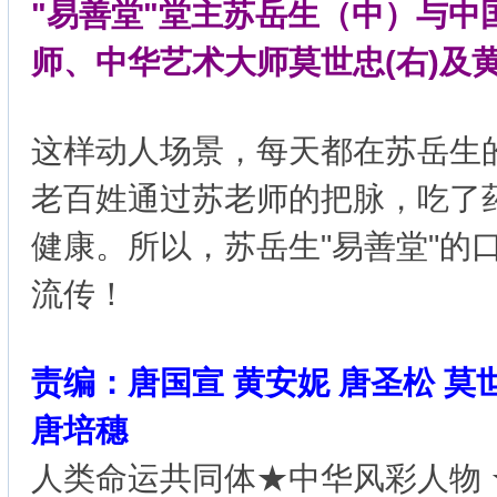
"易善堂"堂主苏岳生（中）与中
师、中华艺术大师莫世忠(右)及
这样动人场景，每天都在苏岳生的
老百姓通过苏老师的把脉，吃了
健康。所以，苏岳生"易善堂"的
流传！
责编：唐国宣 黄安妮 唐圣松 莫
唐培穗
人类命运共同体★中华风彩人物