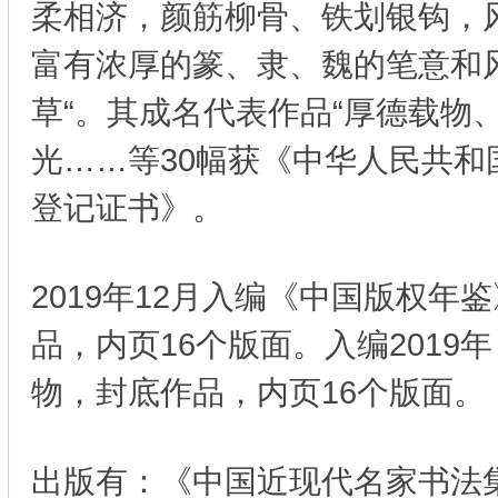
柔相济，颜筋柳骨、铁划银钩，
富有浓厚的篆、隶、魏的笔意和
草“。其成名代表作品“厚德载物
光……等30幅获《中华人民共和
登记证书》。
2019年12月入编《中国版权年
品，内页16个版面。入编2019
物，封底作品，内页16个版面。
出版有：《中国近现代名家书法