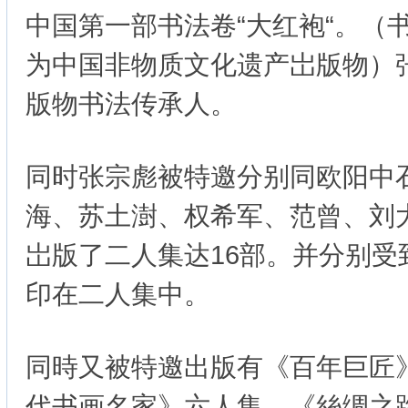
中国第一部书法卷“大红袍“。（
为中国非物质文化遗产岀版物）
版物书法传承人。
同时张宗彪被特邀分别同欧阳中
海、苏土澍、权希军、范曾、刘
岀版了二人集达16部。并分别受
印在二人集中。
同時又被特邀出版有《百年巨匠
代书画名家》六人集、《絲绸之