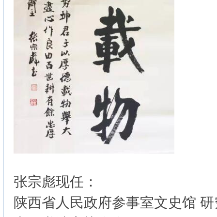
张宗彪现任：
陕西省人民政府参事室文