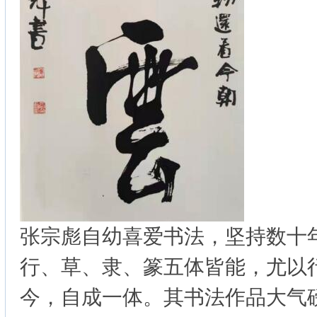
张宗彪自幼喜爱书法，坚持数十
行、草、隶、篆五体皆能，尤以
今，自成一体。其书法作品大气