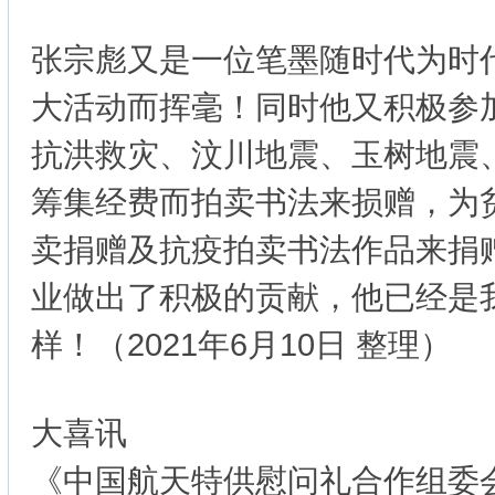
张宗彪又是一位笔墨随时代为时
大活动而挥毫！同时他又积极参
抗洪救灾、汶川地震、玉树地震
筹集经费而拍卖书法来损赠，为
卖捐赠及抗疫拍卖书法作品来捐
业做出了积极的贡献，他已经是
样！（2021年6月10日 整理）
大喜讯
《中国航天特供慰问礼合作组委