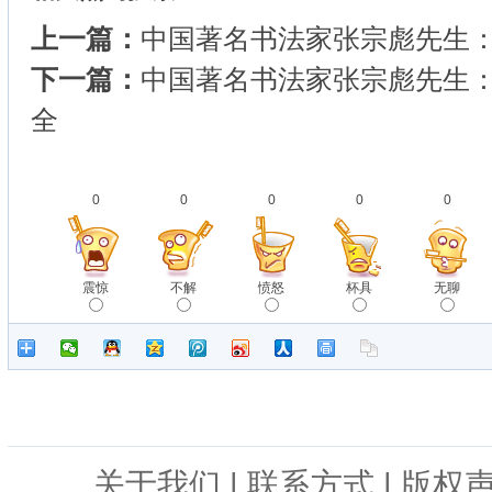
上一篇：
中国著名书法家张宗彪先生：
下一篇：
中国著名书法家张宗彪先生：
全
0
0
0
0
0
震惊
不解
愤怒
杯具
无聊
关于我们
|
联系方式
|
版权