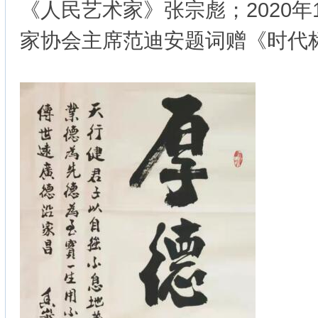
《人民艺术家》张宗彪；2020年
家协会主席范迪安题词赠《时代